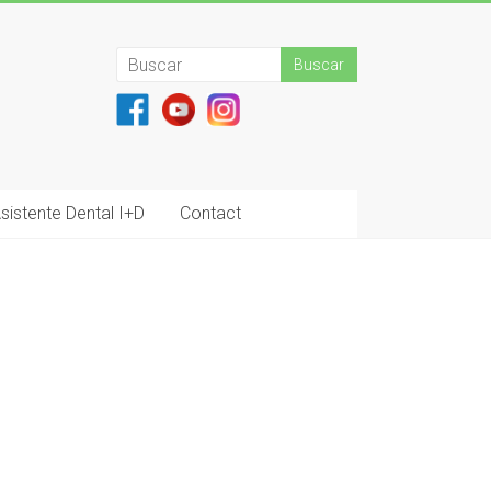
sistente Dental I+D
Contact