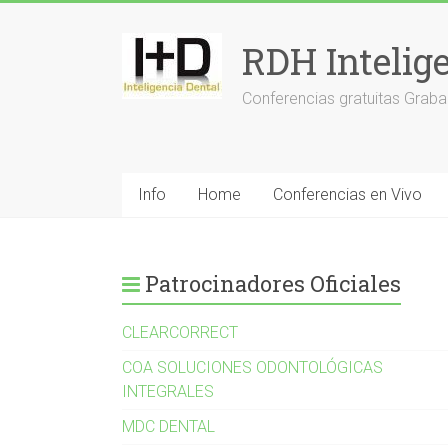
Saltar
al
RDH Intelig
contenido
Conferencias gratuitas Graba
Info
Home
Conferencias en Vivo
Patrocinadores Oficiales
CLEARCORRECT
COA SOLUCIONES ODONTOLÓGICAS
INTEGRALES
MDC DENTAL