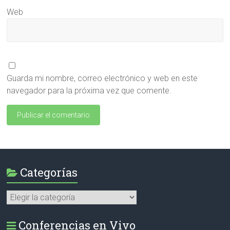
Web
Guarda mi nombre, correo electrónico y web en este
navegador para la próxima vez que comente.
Categorías
Categorías
Conferencias en Vivo