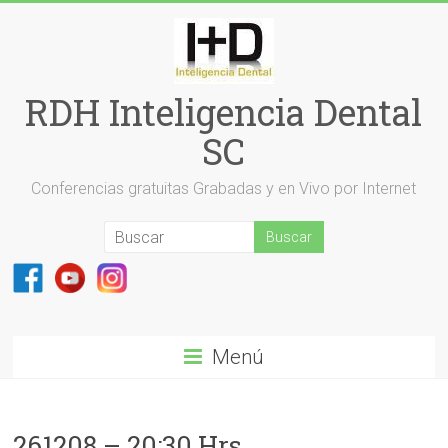
Saltar
al
contenido
RDH Inteligencia Dental
SC
Conferencias gratuitas Grabadas y en Vivo por Internet
Menú
261208 – 20:30 Hrs