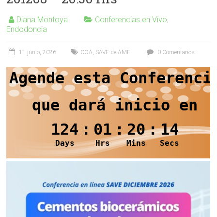
Diana Montoya
Conferencias en Vivo
,
Endodoncia
11 junio, 2026
COA
,
SAVE de AME
0 Comentarios