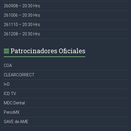
260908 – 20:30 Hrs
261006 – 20:30 Hrs
261110 – 20:30 Hrs
261208 – 20:30 Hrs
Patrocinadores Oficiales
COA
CLEARCORRECT
I+D
ICD TV
MDC Dental
PerioMX
SAVE de AME