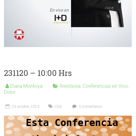
231120 – 10:00 Hrs
Diana Montoya
Anestesia
,
Conferencias en Vivo
,
Dolor
24 octubre, 2023
COA
0 Comentarios