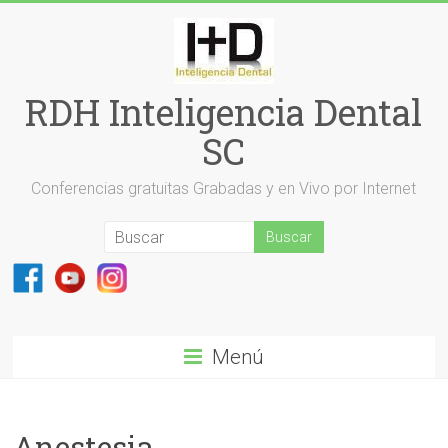
Saltar
al
contenido
RDH Inteligencia Dental
SC
Conferencias gratuitas Grabadas y en Vivo por Internet
Menú
Anestesia