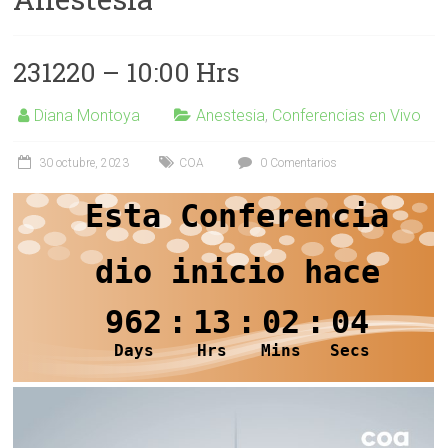
231220 – 10:00 Hrs
Diana Montoya
Anestesia
,
Conferencias en Vivo
30 octubre, 2023
COA
0 Comentarios