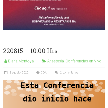
220815 – 10:00 Hrs
Diana Montoya
Anestesia
,
Conferencias en Vivo
3 agosto, 2022
COA
2 comentarios