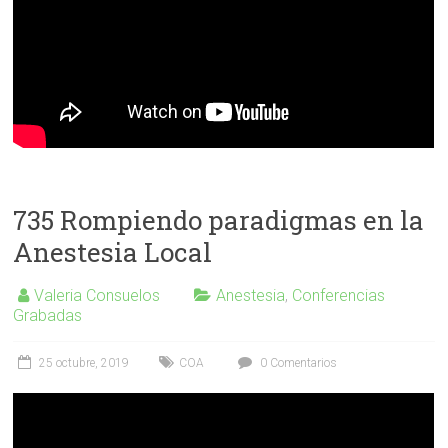
735 Rompiendo paradigmas en la
Anestesia Local
Valeria Consuelos
Anestesia
,
Conferencias
Grabadas
25 octubre, 2019
COA
0 Comentarios