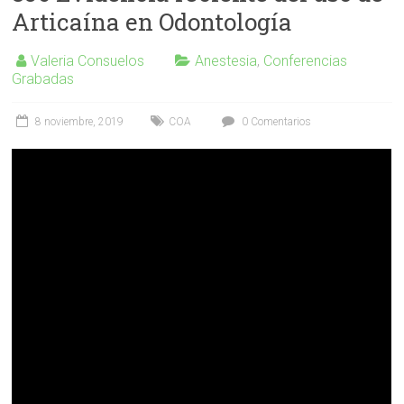
Articaína en Odontología
Valeria Consuelos
Anestesia
,
Conferencias
Grabadas
8 noviembre, 2019
COA
0 Comentarios