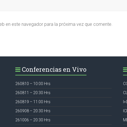
eb en este navegador para la próxima vez que comente.
Conferencias en Vivo
260810 – 10:00 Hrs
C
260811 – 20:30 Hrs
C
260819 – 11:00 Hrs
I+
260908 – 20:30 Hrs
I
261006 – 20:30 Hrs
M