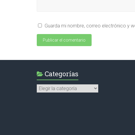
Guarda mi nombre, correo electrónico y w
Categorías
Categorías