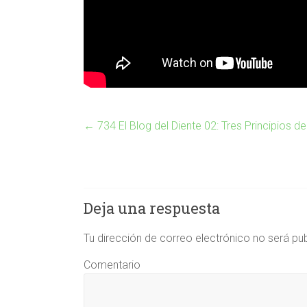
←
734 El Blog del Diente 02: Tres Principios d
Deja una respuesta
Tu dirección de correo electrónico no será pu
Comentario