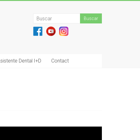
sistente Dental I+D
Contact