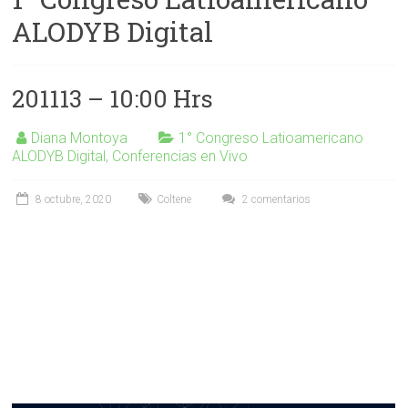
ALODYB Digital
201113 – 10:00 Hrs
Diana Montoya
1° Congreso Latioamericano
ALODYB Digital
,
Conferencias en Vivo
8 octubre, 2020
Coltene
2 comentarios