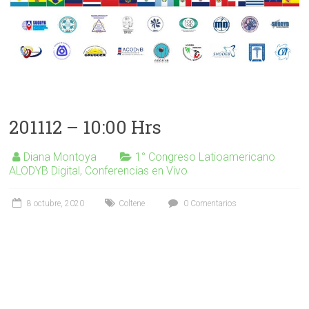
201112 – 10:00 Hrs
Diana Montoya
1° Congreso Latioamericano
ALODYB Digital
,
Conferencias en Vivo
8 octubre, 2020
Coltene
0 Comentarios