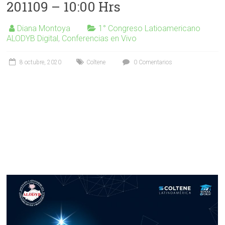
201109 – 10:00 Hrs
Diana Montoya
1° Congreso Latioamericano
ALODYB Digital
,
Conferencias en Vivo
8 octubre, 2020
Coltene
0 Comentarios