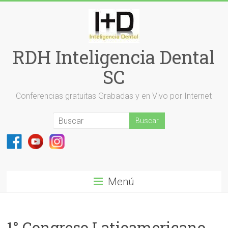
Saltar
al
contenido
RDH Inteligencia Dental
SC
Conferencias gratuitas Grabadas y en Vivo por Internet
Menú
1° Congreso Latioamericano