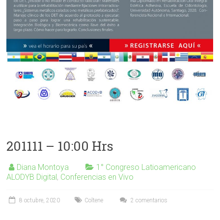
201111 – 10:00 Hrs
Diana Montoya
1° Congreso Latioamericano
ALODYB Digital
,
Conferencias en Vivo
8 octubre, 2020
Coltene
2 comentarios