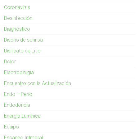
Coronavirus
Desinfección
Diagnóstico
Diseño de sonrisa
Disilicato de Litio
Dolor
Electrocirugía
Encuentro con la Actualización
Endo – Perio
Endodoncia
Energía Lumínica
Equipo
Escaneo Intraoral