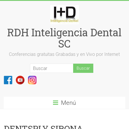
Saltar
al
contenido
RDH Inteligencia Dental
SC
Conferencias gratuitas Grabadas y en Vivo por Internet
Menú
DENTSPLY SIRONA