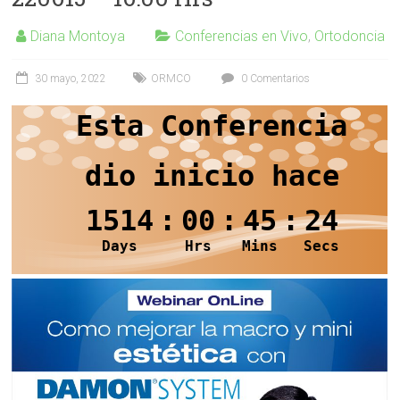
Diana Montoya
Conferencias en Vivo
,
Ortodoncia
30 mayo, 2022
ORMCO
0 Comentarios