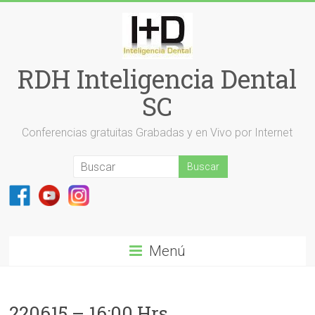
Saltar
al
contenido
RDH Inteligencia Dental
SC
Conferencias gratuitas Grabadas y en Vivo por Internet
Menú
220615 – 16:00 Hrs