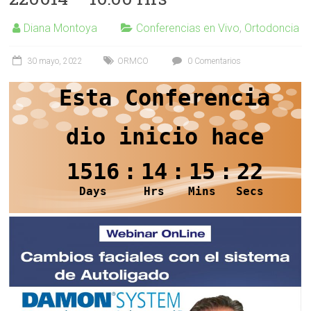
Diana Montoya
Conferencias en Vivo
,
Ortodoncia
30 mayo, 2022
ORMCO
0 Comentarios