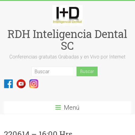
Saltar
al
contenido
RDH Inteligencia Dental
SC
Conferencias gratuitas Grabadas y en Vivo por Internet
Menú
220614 – 16:00 Hrs