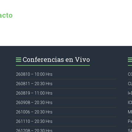
acto
Conferencias en Vivo
260810 – 10:00 Hrs
C
260811 – 20:30 Hrs
C
260819 – 11:00 Hrs
I+
260908 – 20:30 Hrs
I
261006 – 20:30 Hrs
M
261110 – 20:30 Hrs
P
261208 – 20:30 Hrs
S