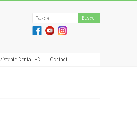
sistente Dental I+D
Contact