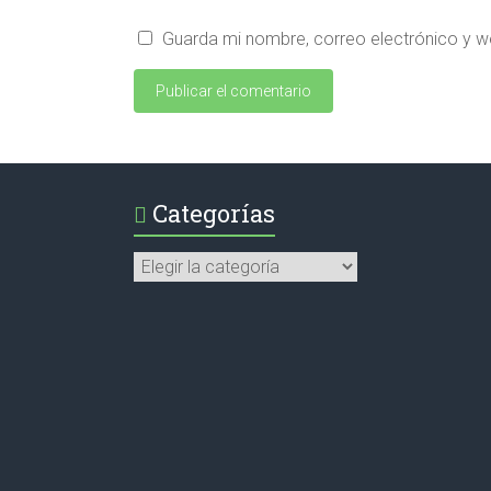
Guarda mi nombre, correo electrónico y w
Categorías
Categorías