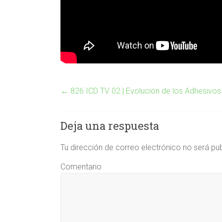
←
826 ICD TV 02 | Evolución de los Adhesivos 
Deja una respuesta
Tu dirección de correo electrónico no será pu
Comentario