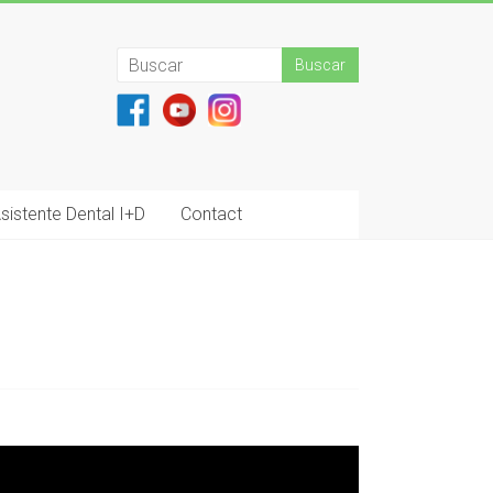
sistente Dental I+D
Contact