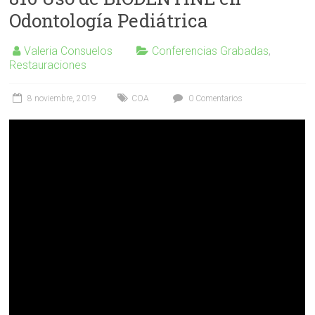
Odontología Pediátrica
Valeria Consuelos
Conferencias Grabadas
,
Restauraciones
8 noviembre, 2019
COA
0 Comentarios