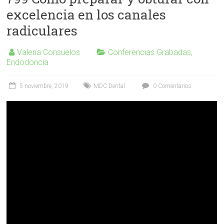
excelencia en los canales
radiculares
Valeria Consuelos
Conferencias Grabadas
,
Endodoncia
5 noviembre, 2019
MDC Dental
0 Comentarios