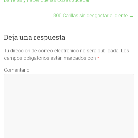
barreras y hacer que las cosas sucedan
800 Carillas sin desgastar el diente
→
Deja una respuesta
Tu dirección de correo electrónico no será publicada.
Los
campos obligatorios están marcados con
*
Comentario