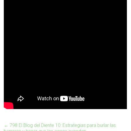
←
798 El Blog del Diente 10: Estrategias para burlar las