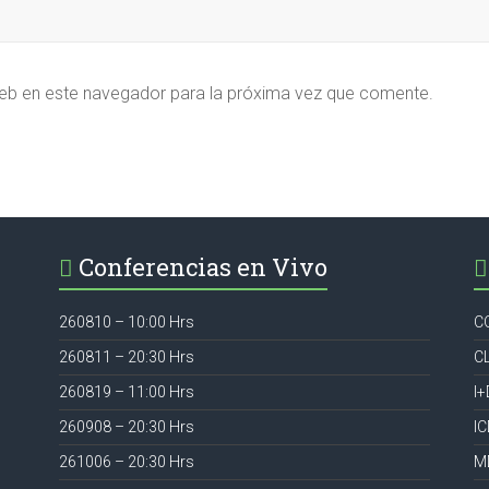
eb en este navegador para la próxima vez que comente.
Conferencias en Vivo
260810 – 10:00 Hrs
C
260811 – 20:30 Hrs
C
260819 – 11:00 Hrs
I+
260908 – 20:30 Hrs
I
261006 – 20:30 Hrs
M