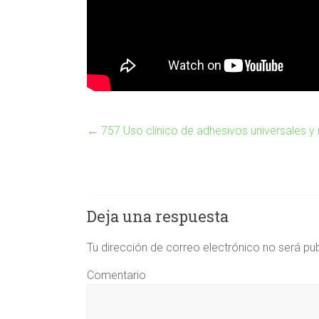
←
757 Uso clínico de adhesivos universales y
Deja una respuesta
Tu dirección de correo electrónico no será pu
Comentario