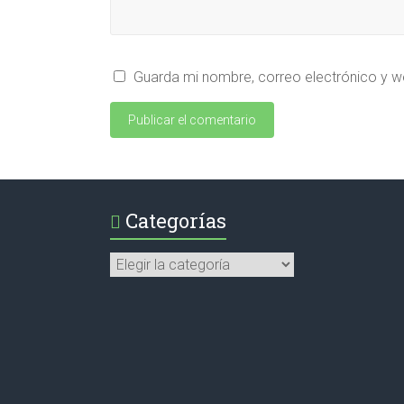
Guarda mi nombre, correo electrónico y w
Categorías
Categorías