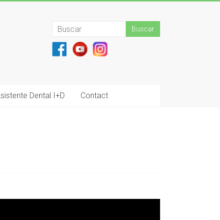
sistente Dental I+D
Contact