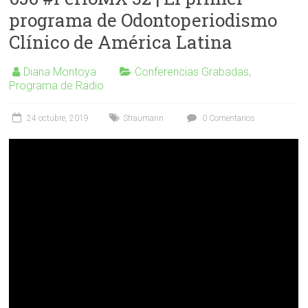
programa de Odontoperiodismo
Clínico de América Latina
Diana Montoya
Conferencias Grabadas
,
Programa de Radio
24 octubre, 2019
Straumann
0 Comentarios