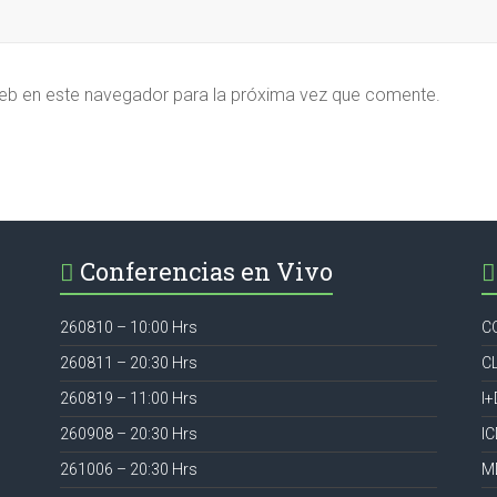
eb en este navegador para la próxima vez que comente.
Conferencias en Vivo
260810 – 10:00 Hrs
C
260811 – 20:30 Hrs
C
260819 – 11:00 Hrs
I+
260908 – 20:30 Hrs
I
261006 – 20:30 Hrs
M