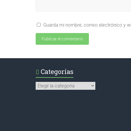
Guarda mi nombre, correo electrónico y w
Categorías
Categorías