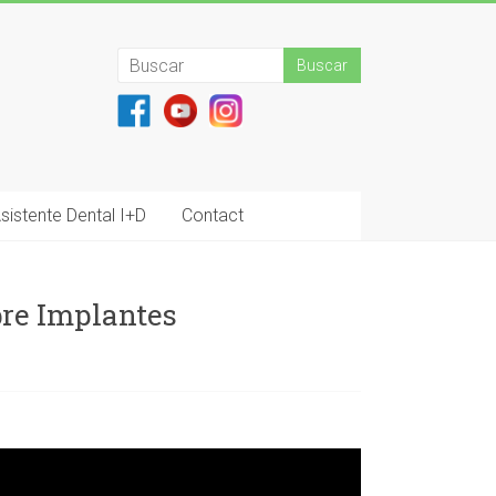
sistente Dental I+D
Contact
bre Implantes