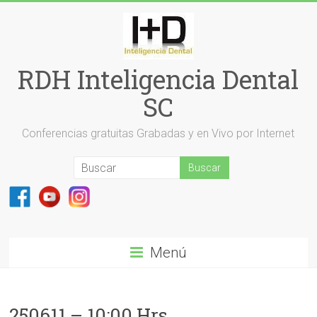
Saltar
al
contenido
RDH Inteligencia Dental
SC
Conferencias gratuitas Grabadas y en Vivo por Internet
Menú
250611 – 10:00 Hrs