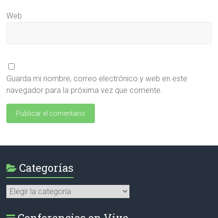
Web
Guarda mi nombre, correo electrónico y web en este
navegador para la próxima vez que comente.
Categorías
Categorías
Conferencias en Vivo