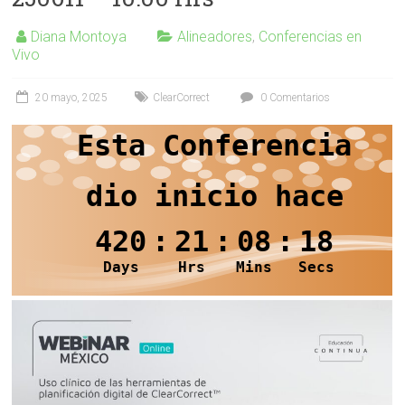
Diana Montoya
Alineadores
,
Conferencias en
Vivo
20 mayo, 2025
ClearCorrect
0 Comentarios