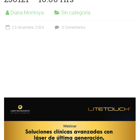
Diana Montoya
Sin categoría
23 diciembre, 2024
0 Comentarios