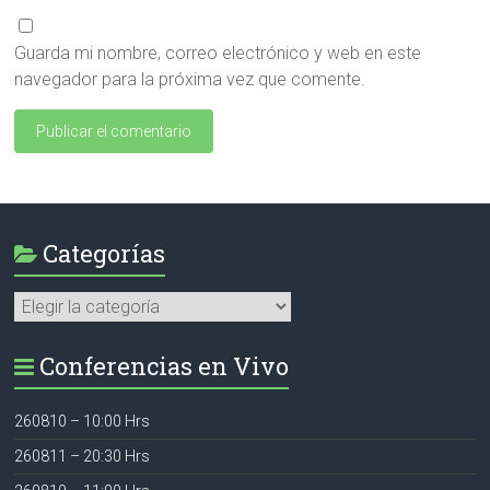
Guarda mi nombre, correo electrónico y web en este
navegador para la próxima vez que comente.
Categorías
Categorías
Conferencias en Vivo
260810 – 10:00 Hrs
260811 – 20:30 Hrs