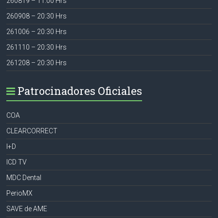
260819 – 11:00 Hrs
260908 – 20:30 Hrs
261006 – 20:30 Hrs
261110 – 20:30 Hrs
261208 – 20:30 Hrs
Patrocinadores Oficiales
COA
CLEARCORRECT
I+D
ICD TV
MDC Dental
PerioMX
SAVE de AME