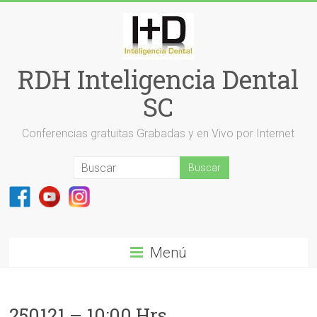
Saltar
al
contenido
RDH Inteligencia Dental
SC
Conferencias gratuitas Grabadas y en Vivo por Internet
Menú
250121 – 10:00 Hrs