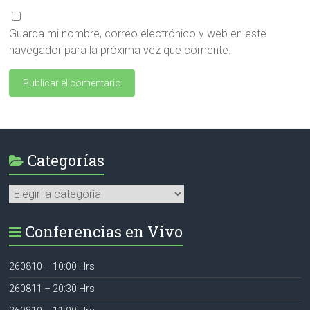
Guarda mi nombre, correo electrónico y web en este
navegador para la próxima vez que comente.
Categorías
Categorías
Conferencias en Vivo
260810 – 10:00 Hrs
260811 – 20:30 Hrs