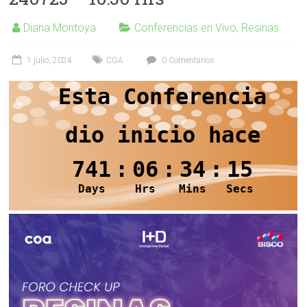
Diana Montoya
Conferencias en Vivo
,
Resinas
1 julio, 2024
COA
0 Comentarios