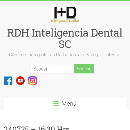
Saltar
al
contenido
RDH Inteligencia Dental
SC
Conferencias gratuitas Grabadas y en Vivo por Internet
Menú
240725 – 16:30 Hrs