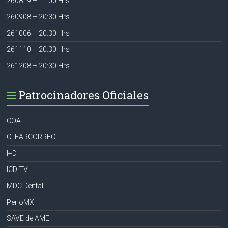
260819 – 11:00 Hrs
260908 – 20:30 Hrs
261006 – 20:30 Hrs
261110 – 20:30 Hrs
261208 – 20:30 Hrs
Patrocinadores Oficiales
COA
CLEARCORRECT
I+D
ICD TV
MDC Dental
PerioMX
SAVE de AME