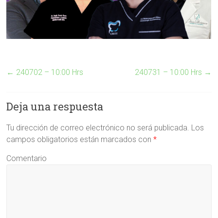
←
240702 – 10:00 Hrs
240731 – 10:00 Hrs
→
Deja una respuesta
Tu dirección de correo electrónico no será publicada.
Los
campos obligatorios están marcados con
*
Comentario