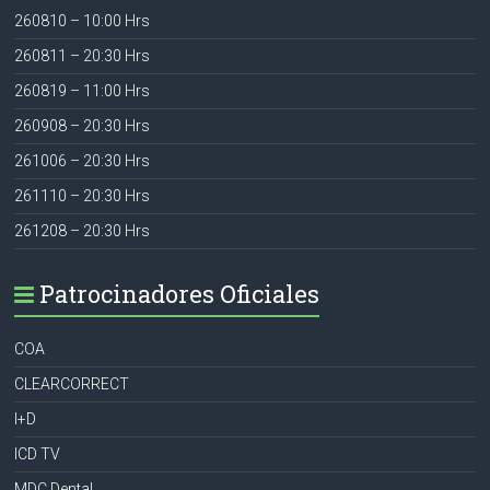
260810 – 10:00 Hrs
260811 – 20:30 Hrs
260819 – 11:00 Hrs
260908 – 20:30 Hrs
261006 – 20:30 Hrs
261110 – 20:30 Hrs
261208 – 20:30 Hrs
Patrocinadores Oficiales
COA
CLEARCORRECT
I+D
ICD TV
MDC Dental