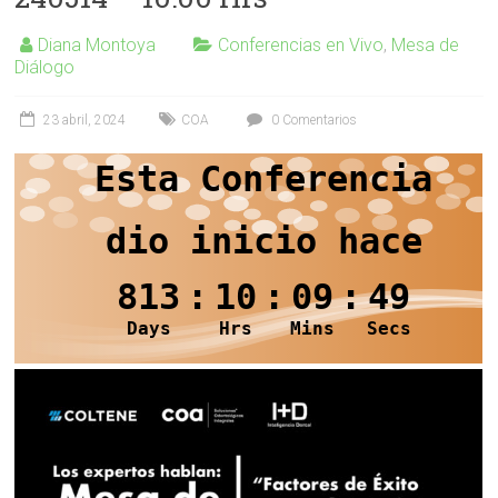
Diana Montoya
Conferencias en Vivo
,
Mesa de
Diálogo
23 abril, 2024
COA
0 Comentarios