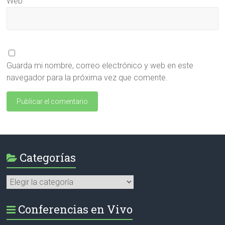
Web
Guarda mi nombre, correo electrónico y web en este
navegador para la próxima vez que comente.
Categorías
Categorías
Conferencias en Vivo