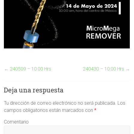
←
240509 – 10:00 Hrs
240430 – 10:00 Hrs
→
Deja una respuesta
Tu dirección de correo electrónico no será publicada.
Los
campos obligatorios están marcados con
*
Comentario