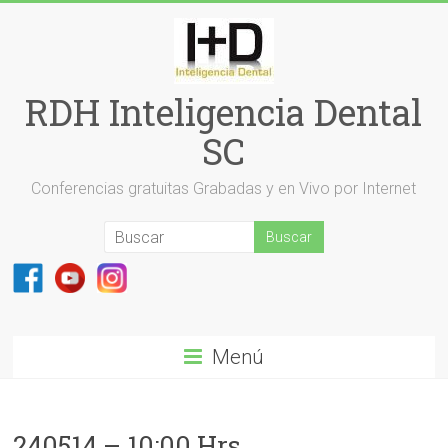
Saltar
al
contenido
RDH Inteligencia Dental
SC
Conferencias gratuitas Grabadas y en Vivo por Internet
Menú
240514 – 10:00 Hrs