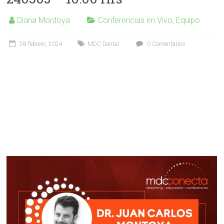
Diana Montoya
Conferencias en Vivo
,
Equipo
28 febrero, 2024
MDC Dental
0 Comentarios