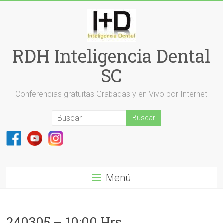
Saltar
al
contenido
RDH Inteligencia Dental
SC
Conferencias gratuitas Grabadas y en Vivo por Internet
Menú
240305 – 10:00 Hrs