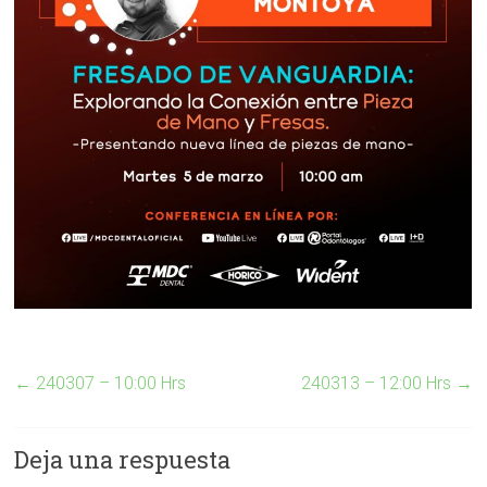
←
240307 – 10:00 Hrs
240313 – 12:00 Hrs
→
Deja una respuesta