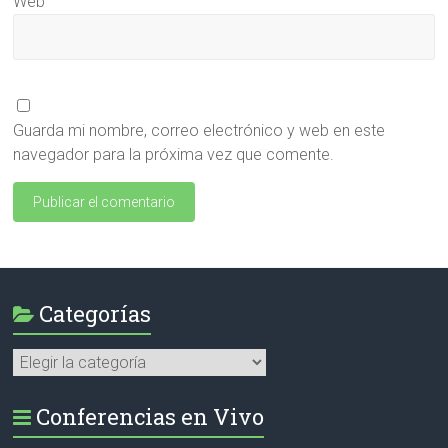
Web
Guarda mi nombre, correo electrónico y web en este
navegador para la próxima vez que comente.
Categorías
Categorías
Conferencias en Vivo