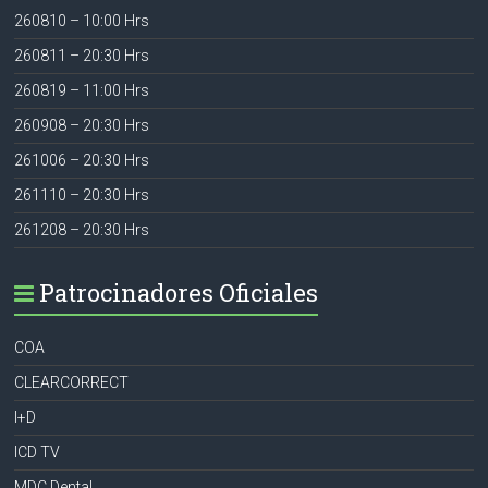
260810 – 10:00 Hrs
260811 – 20:30 Hrs
260819 – 11:00 Hrs
260908 – 20:30 Hrs
261006 – 20:30 Hrs
261110 – 20:30 Hrs
261208 – 20:30 Hrs
Patrocinadores Oficiales
COA
CLEARCORRECT
I+D
ICD TV
MDC Dental