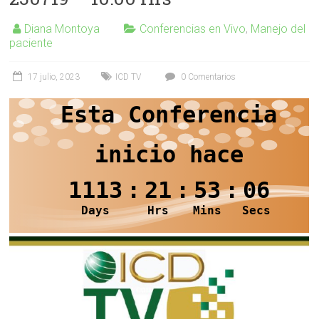
Diana Montoya
Conferencias en Vivo
,
Manejo del
paciente
17 julio, 2023
ICD TV
0 Comentarios