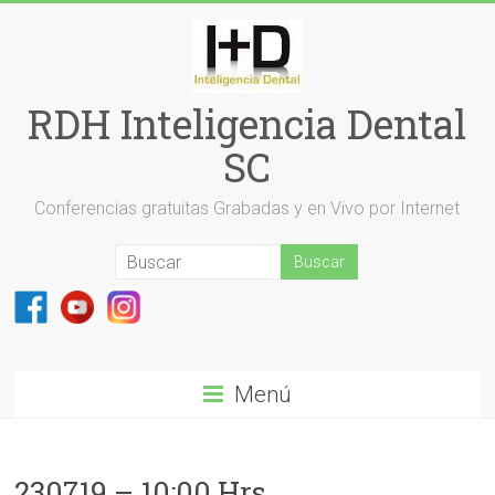
Saltar
al
contenido
RDH Inteligencia Dental
SC
Conferencias gratuitas Grabadas y en Vivo por Internet
Menú
230719 – 10:00 Hrs