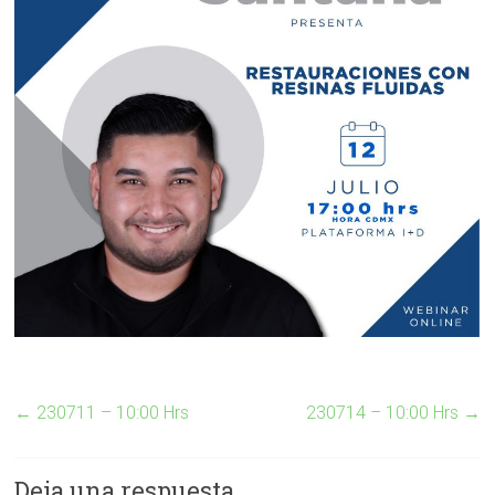
←
230711 – 10:00 Hrs
230714 – 10:00 Hrs
→
Deja una respuesta