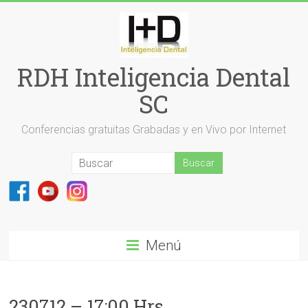
Saltar
al
contenido
RDH Inteligencia Dental
SC
Conferencias gratuitas Grabadas y en Vivo por Internet
Menú
230712 – 17:00 Hrs