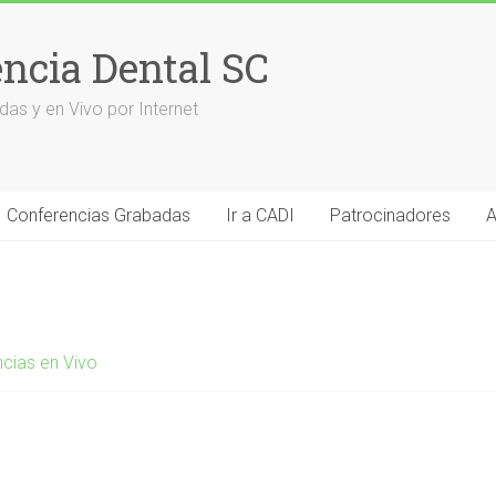
encia Dental SC
das y en Vivo por Internet
Conferencias Grabadas
Ir a CADI
Patrocinadores
A
cias en Vivo