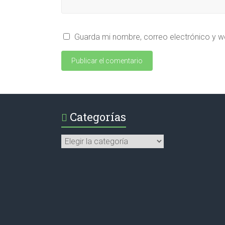
Guarda mi nombre, correo electrónico y w
Categorías
Categorías