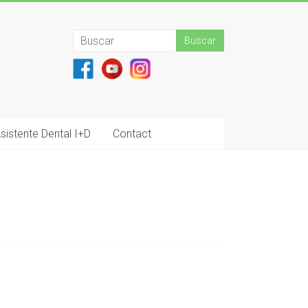
sistente Dental I+D
Contact