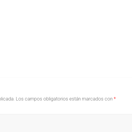
blicada.
Los campos obligatorios están marcados con
*