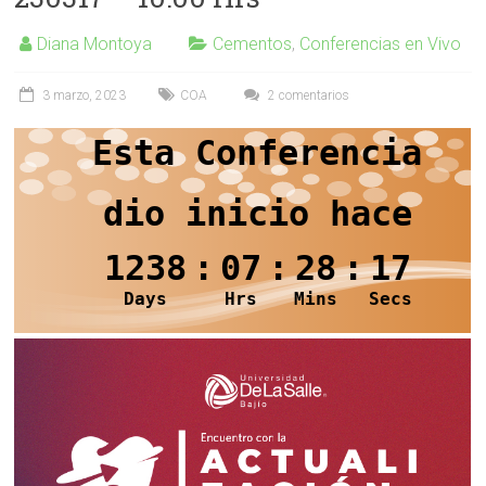
Diana Montoya
Cementos
,
Conferencias en Vivo
3 marzo, 2023
COA
2 comentarios