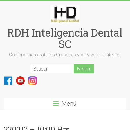
Saltar
al
contenido
RDH Inteligencia Dental
SC
Conferencias gratuitas Grabadas y en Vivo por Internet
Menú
230317 – 10:00 Hrs