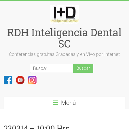
Saltar
al
contenido
RDH Inteligencia Dental
SC
Conferencias gratuitas Grabadas y en Vivo por Internet
Menú
230314 – 10:00 Hrs