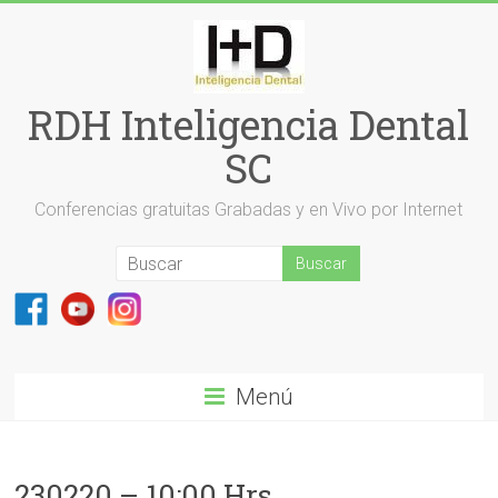
Saltar
al
contenido
RDH Inteligencia Dental
SC
Conferencias gratuitas Grabadas y en Vivo por Internet
Menú
230220 – 10:00 Hrs