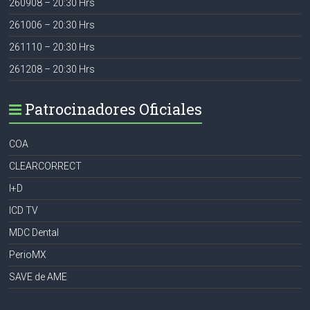
260908 – 20:30 Hrs
261006 – 20:30 Hrs
261110 – 20:30 Hrs
261208 – 20:30 Hrs
Patrocinadores Oficiales
COA
CLEARCORRECT
I+D
ICD TV
MDC Dental
PerioMX
SAVE de AME