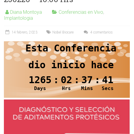
Diana Montoya
Conferencias en Vivo
,
Implantologia
14 febrero, 2023
Nobel Biocare
4 comentarios