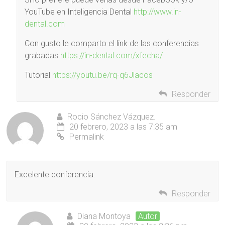
YouTube en Inteligencia Dental
http://www.in-
dental.com
Con gusto le comparto el link de las conferencias
grabadas
https://in-dental.com/xfecha/
Tutorial
https://youtu.be/rq-q6Jlacos
Responder
Rocio Sánchez Vázquez.
20 febrero, 2023 a las 7:35 am
Permalink
Excelente conferencia.
Responder
Diana Montoya
Autor