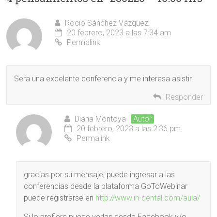
Rocio Sánchez Vázquez.
20 febrero, 2023 a las 7:34 am
Permalink
Sera una excelente conferencia y me interesa asistir.
Responder
Diana Montoya
Autor
20 febrero, 2023 a las 2:36 pm
Permalink
gracias por su mensaje, puede ingresar a las
conferencias desde la plataforma GoToWebinar
puede registrarse en
http://www.in-dental.com/aula/
Si lo prefiere puede verlas desde Facebook y/o