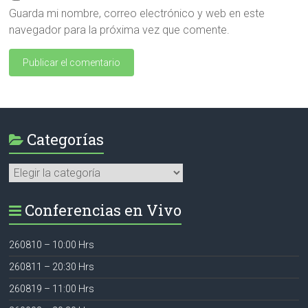
Guarda mi nombre, correo electrónico y web en este
navegador para la próxima vez que comente.
Categorías
Categorías
Conferencias en Vivo
260810 – 10:00 Hrs
260811 – 20:30 Hrs
260819 – 11:00 Hrs