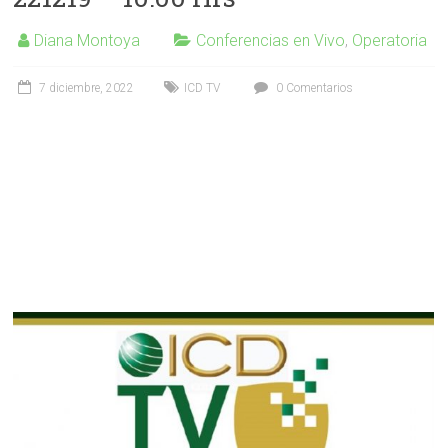
Diana Montoya
Conferencias en Vivo
,
Operatoria
7 diciembre, 2022
ICD TV
0 Comentarios