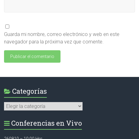
Guarda mi nombre, correo electrónico y web en este
navegador para la próxima vez que comente.
Categorías
Categorías
Conferencias en Vivo
260810 – 10:00 Hrs