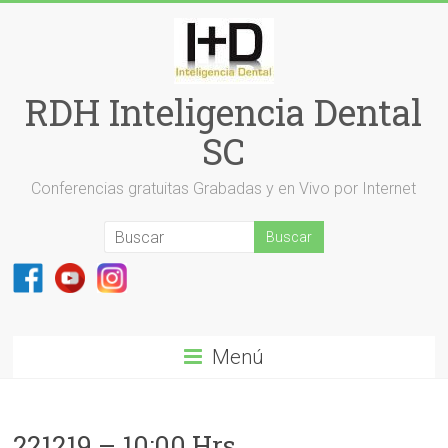
Saltar
al
contenido
RDH Inteligencia Dental
SC
Conferencias gratuitas Grabadas y en Vivo por Internet
Menú
221219 – 10:00 Hrs