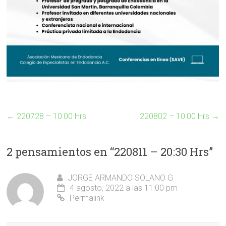
←
220728 – 10:00 Hrs
220802 – 10:00 Hrs
→
2 pensamientos en “
220811 – 20:30 Hrs
”
JORGE ARMANDO SOLANO G
4 agosto, 2022 a las 11:00 pm
Permalink