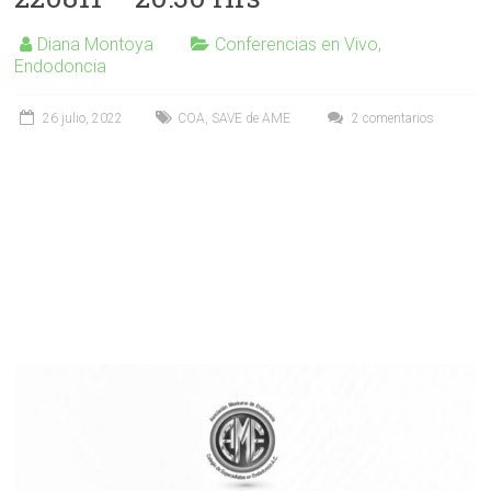
Diana Montoya
Conferencias en Vivo
,
Endodoncia
26 julio, 2022
COA
,
SAVE de AME
2 comentarios