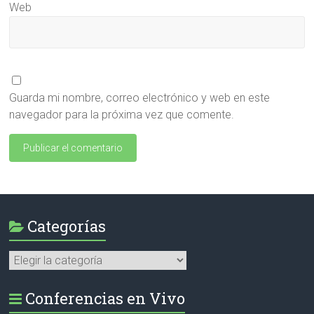
Web
Guarda mi nombre, correo electrónico y web en este
navegador para la próxima vez que comente.
Categorías
Categorías
Conferencias en Vivo