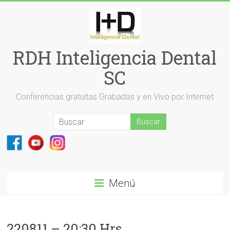
Saltar
al
contenido
RDH Inteligencia Dental
SC
Conferencias gratuitas Grabadas y en Vivo por Internet
Menú
220811 – 20:30 Hrs