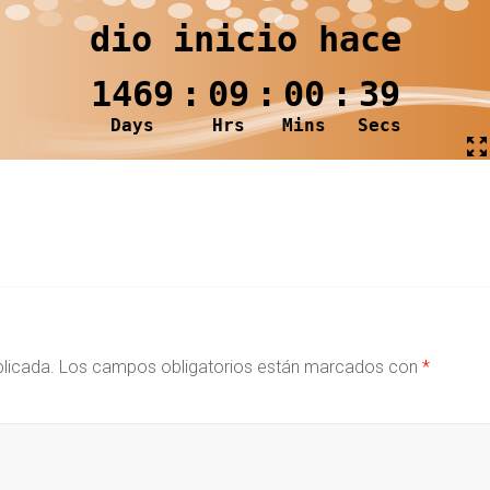
blicada.
Los campos obligatorios están marcados con
*