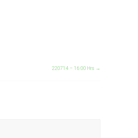
220714 – 16:00 Hrs
→