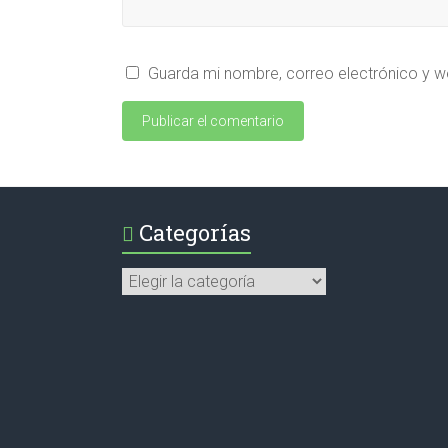
Guarda mi nombre, correo electrónico y w
Categorías
Categorías