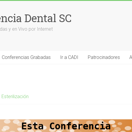
encia Dental SC
das y en Vivo por Internet
Conferencias Grabadas
Ir a CADI
Patrocinadores
A
,
Esterilización