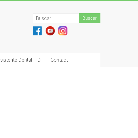
sistente Dental I+D
Contact