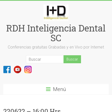
Saltar
al
contenido
RDH Inteligencia Dental
SC
Conferencias gratuitas Grabadas y en Vivo por Internet
Menú
220622 – 16:00 Hrs