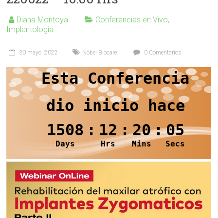
Diana Montoya
Conferencias en Vivo
,
Implantologia
30 mayo, 2022
Nobel Biocare
0 Comentarios