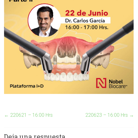
←
220621 – 16:00 Hrs
220623 – 16:00 Hrs
→
Deja una respuesta