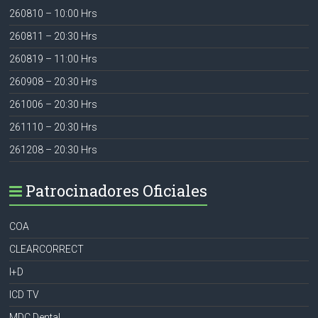
260810 – 10:00 Hrs
260811 – 20:30 Hrs
260819 – 11:00 Hrs
260908 – 20:30 Hrs
261006 – 20:30 Hrs
261110 – 20:30 Hrs
261208 – 20:30 Hrs
Patrocinadores Oficiales
COA
CLEARCORRECT
I+D
ICD TV
MDC Dental