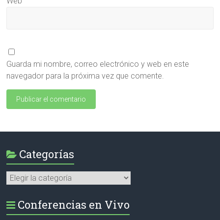
Web
Guarda mi nombre, correo electrónico y web en este
navegador para la próxima vez que comente.
Categorías
Categorías
Conferencias en Vivo