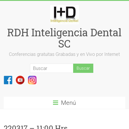
Saltar
al
contenido
RDH Inteligencia Dental
SC
Conferencias gratuitas Grabadas y en Vivo por Internet
Menú
220317 – 11:00 Hrs