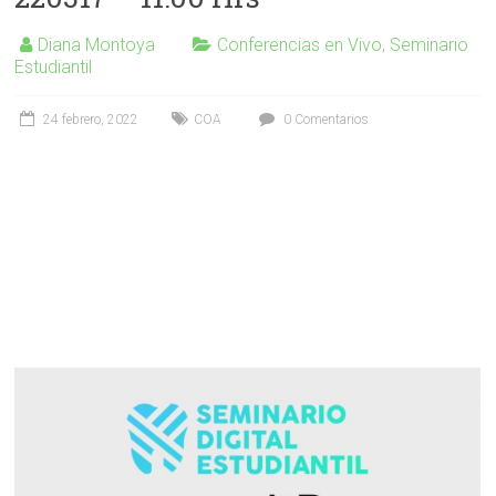
Diana Montoya
Conferencias en Vivo
,
Seminario
Estudiantil
24 febrero, 2022
COA
0 Comentarios