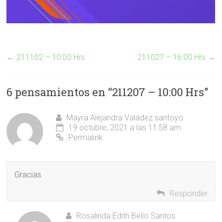
←
211102 – 10:00 Hrs
211027 – 16:00 Hrs
→
6 pensamientos en “
211207 – 10:00 Hrs
”
Mayra Alejandra Valadez santoyo
19 octubre, 2021 a las 11:58 am
Permalink
Gracias
Responder
Rosalinda Edith Belío Santos