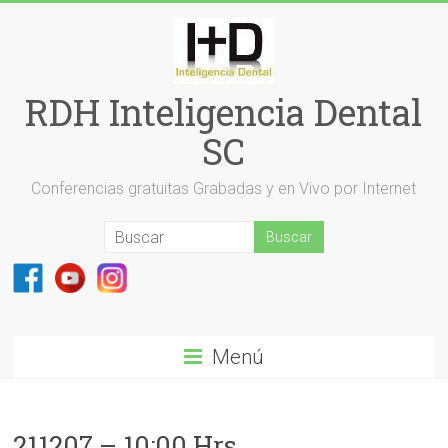
Saltar
al
contenido
RDH Inteligencia Dental
SC
Conferencias gratuitas Grabadas y en Vivo por Internet
Menú
211207 – 10:00 Hrs