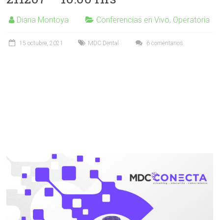
Diana Montoya
Conferencias en Vivo
,
Operatoria
15 octubre, 2021
MDC Dental
6 comentarios