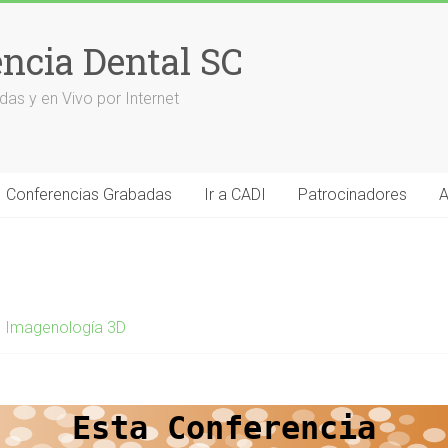
encia Dental SC
das y en Vivo por Internet
Conferencias Grabadas
Ir a CADI
Patrocinadores
A
,
Imagenología 3D