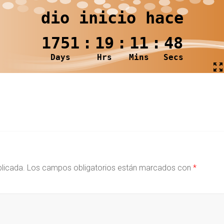
blicada.
Los campos obligatorios están marcados con
*