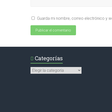
Guarda mi nombre, correo electrónico y w
Categorías
Categorías