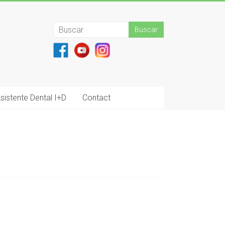
sistente Dental I+D
Contact