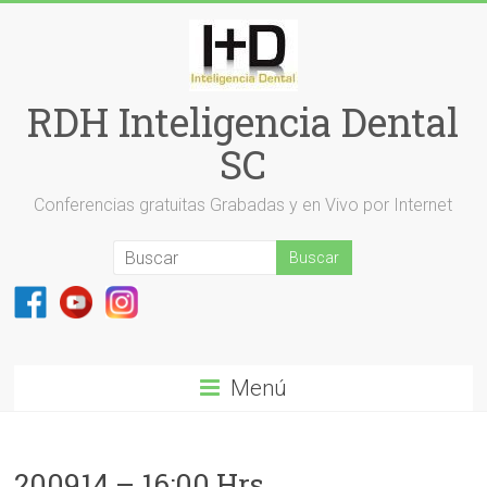
Saltar
al
contenido
RDH Inteligencia Dental
SC
Conferencias gratuitas Grabadas y en Vivo por Internet
Menú
200914 – 16:00 Hrs