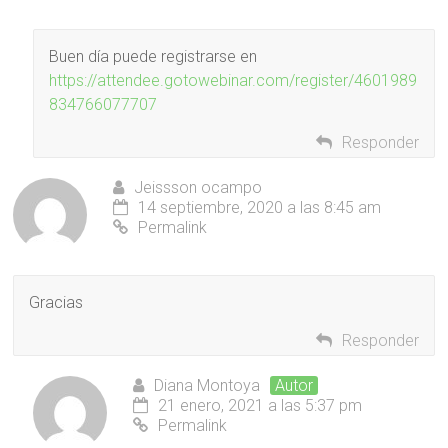
Buen día puede registrarse en
https://attendee.gotowebinar.com/register/4601989
834766077707
Responder
Jeissson ocampo
14 septiembre, 2020 a las 8:45 am
Permalink
Gracias
Responder
Diana Montoya
Autor
21 enero, 2021 a las 5:37 pm
Permalink