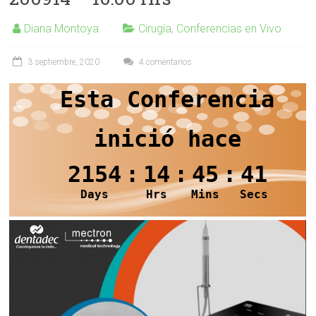
Diana Montoya
Cirugía
,
Conferencias en Vivo
3 septiembre, 2020
4 comentarios