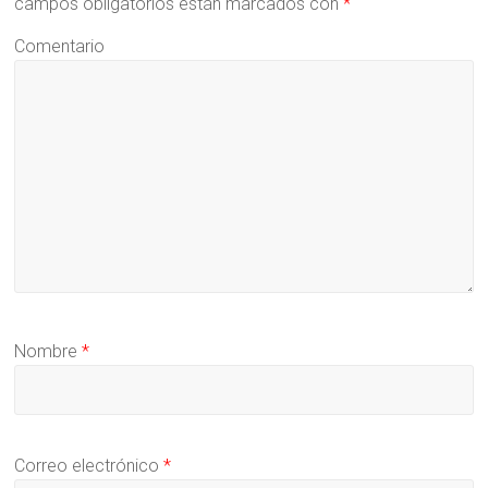
campos obligatorios están marcados con
*
Comentario
Nombre
*
Correo electrónico
*