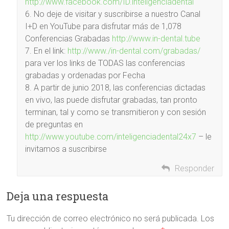
http://www.facebook.com/ID.inteligenciadental
6. No deje de visitar y suscribirse a nuestro Canal
I+D en YouTube para disfrutar más de 1,078
Conferencias Grabadas
http://www.in-dental.tube
7. En el link:
http://www./in-dental.com/grabadas/
para ver los links de TODAS las conferencias
grabadas y ordenadas por Fecha
8. A partir de junio 2018, las conferencias dictadas
en vivo, las puede disfrutar grabadas, tan pronto
terminan, tal y como se transmitieron y con sesión
de preguntas en
http://www.youtube.com/inteligenciadental24x7
– le
invitamos a suscribirse
Responder
Deja una respuesta
Tu dirección de correo electrónico no será publicada.
Los