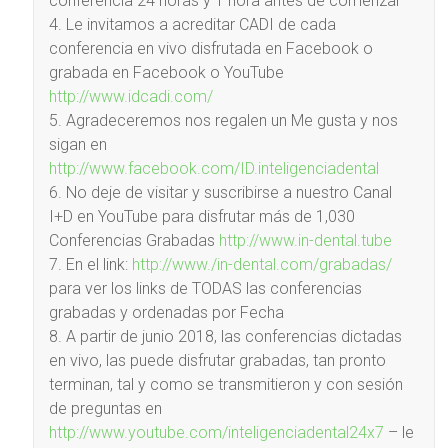
conferencia 24 horas y 1 hora antes de comenzar
4. Le invitamos a acreditar CADI de cada
conferencia en vivo disfrutada en Facebook o
grabada en Facebook o YouTube
http://www.idcadi.com/
5. Agradeceremos nos regalen un Me gusta y nos
sigan en
http://www.facebook.com/ID.inteligenciadental
6. No deje de visitar y suscribirse a nuestro Canal
I+D en YouTube para disfrutar más de 1,030
Conferencias Grabadas
http://www.in-dental.tube
7. En el link:
http://www./in-dental.com/grabadas/
para ver los links de TODAS las conferencias
grabadas y ordenadas por Fecha
8. A partir de junio 2018, las conferencias dictadas
en vivo, las puede disfrutar grabadas, tan pronto
terminan, tal y como se transmitieron y con sesión
de preguntas en
http://www.youtube.com/inteligenciadental24x7
– le