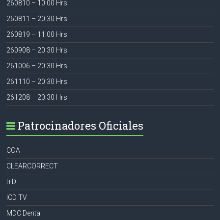
260810 – 10:00 Hrs
260811 – 20:30 Hrs
260819 – 11:00 Hrs
260908 – 20:30 Hrs
261006 – 20:30 Hrs
261110 – 20:30 Hrs
261208 – 20:30 Hrs
Patrocinadores Oficiales
COA
CLEARCORRECT
I+D
ICD TV
MDC Dental