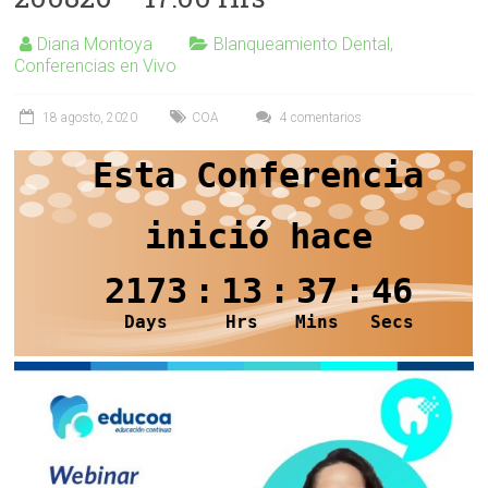
Diana Montoya
Blanqueamiento Dental
,
Conferencias en Vivo
18 agosto, 2020
COA
4 comentarios