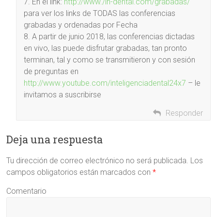
7. En el link:
http://www./in-dental.com/grabadas/
para ver los links de TODAS las conferencias
grabadas y ordenadas por Fecha
8. A partir de junio 2018, las conferencias dictadas
en vivo, las puede disfrutar grabadas, tan pronto
terminan, tal y como se transmitieron y con sesión
de preguntas en
http://www.youtube.com/inteligenciadental24x7
– le
invitamos a suscribirse
Responder
Deja una respuesta
Tu dirección de correo electrónico no será publicada.
Los
campos obligatorios están marcados con
*
Comentario