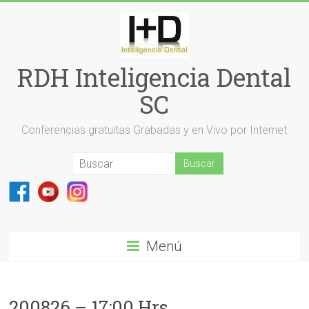
Saltar
al
contenido
RDH Inteligencia Dental
SC
Conferencias gratuitas Grabadas y en Vivo por Internet
Menú
200826 – 17:00 Hrs