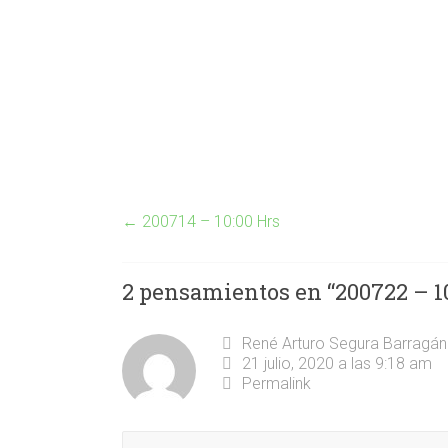
←
200714 – 10:00 Hrs
2 pensamientos en “
200722 – 1
René Arturo Segura Barragán
21 julio, 2020 a las 9:18 am
Permalink