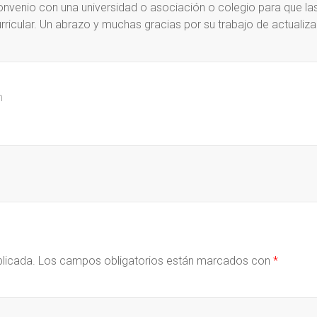
convenio con una universidad o asociación o colegio para que la
rricular. Un abrazo y muchas gracias por su trabajo de actualiza
m
blicada.
Los campos obligatorios están marcados con
*