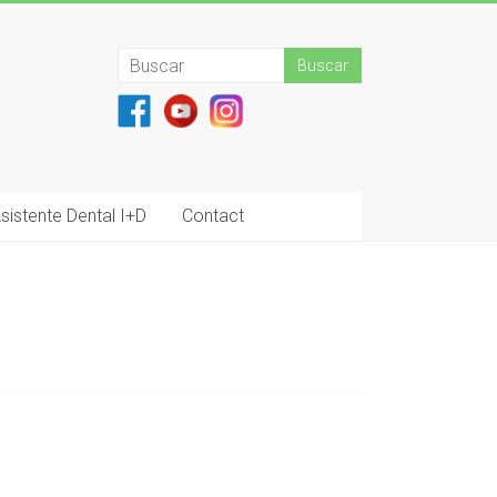
sistente Dental I+D
Contact