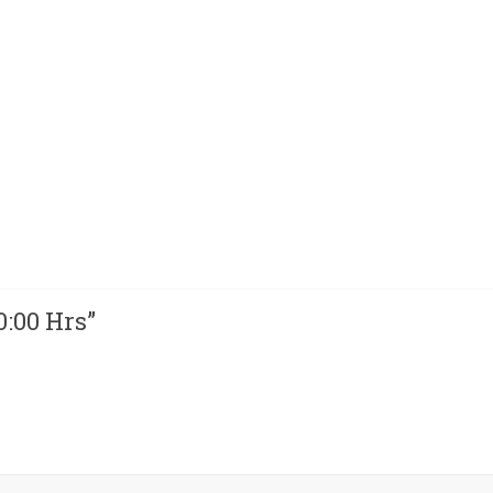
0:00 Hrs
”