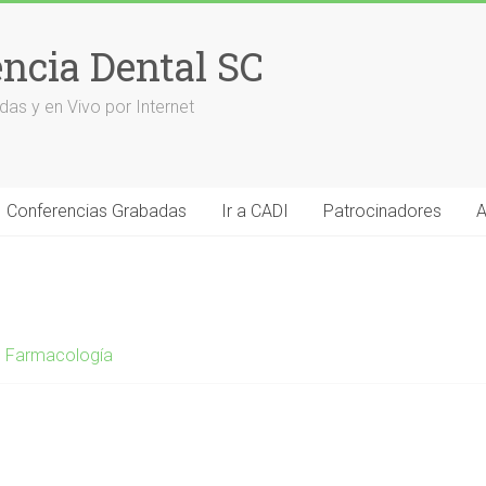
encia Dental SC
das y en Vivo por Internet
Conferencias Grabadas
Ir a CADI
Patrocinadores
A
,
Farmacología