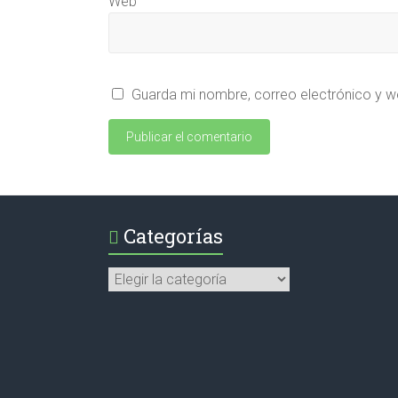
Web
Guarda mi nombre, correo electrónico y w
Categorías
Categorías