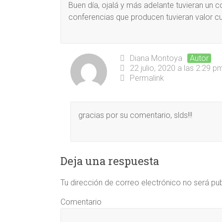
Buen día, ojalá y más adelante tuvieran un 
conferencias que producen tuvieran valor cu
Diana Montoya
Autor
22 julio, 2020 a las 2:29 p
Permalink
gracias por su comentario, slds!!!
Deja una respuesta
Tu dirección de correo electrónico no será pu
Comentario