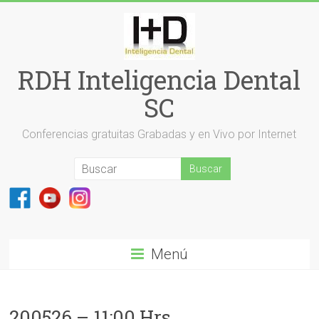
Saltar
al
contenido
RDH Inteligencia Dental
SC
Conferencias gratuitas Grabadas y en Vivo por Internet
Menú
200526 – 11:00 Hrs