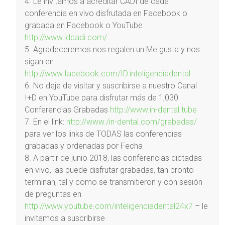
4. Le invitamos a acreditar CADI de cada
conferencia en vivo disfrutada en Facebook o
grabada en Facebook o YouTube
http://www.idcadi.com/
5. Agradeceremos nos regalen un Me gusta y nos
sigan en
http://www.facebook.com/ID.inteligenciadental
6. No deje de visitar y suscribirse a nuestro Canal
I+D en YouTube para disfrutar más de 1,030
Conferencias Grabadas
http://www.in-dental.tube
7. En el link:
http://www./in-dental.com/grabadas/
para ver los links de TODAS las conferencias
grabadas y ordenadas por Fecha
8. A partir de junio 2018, las conferencias dictadas
en vivo, las puede disfrutar grabadas, tan pronto
terminan, tal y como se transmitieron y con sesión
de preguntas en
http://www.youtube.com/inteligenciadental24x7
– le
invitamos a suscribirse