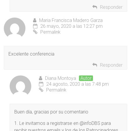
Responder
Maria Francisca Madero Garza
26 mayo, 2020 a las 12:27 pm
Permalink
Excelente conferencia
Responder
Diana Montoya
Autor
24 agosto, 2020 a las 7:48 pm
Permalink
Buen día, gracias por su comentario
1. Le invitamos a registrarse en @infoDBS para
recibir nuestros emails y los de los Patrocinadores