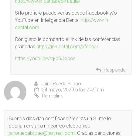
http://www.in-dental.com/aula/
Si lo prefiere puede verlas desde Facebook y/o
YouTube en Inteligencia Dental
http://www.in-
dental.com
Con gusto le comparto el link de las conferencias
grabadas
https://in-dental.com/xfecha/
https://youtu.be/rq-q6Jlacos
Responder
Jairo Rueda Bilbao
24 mayo, 2020 a las 7:49 am
Permalink
Buenos días dan certificado? Y si es un SI me lo
podrían enviar a mi correo electrónico
jairoruedabilbao@hotmail.com
. Gracias bendiciones