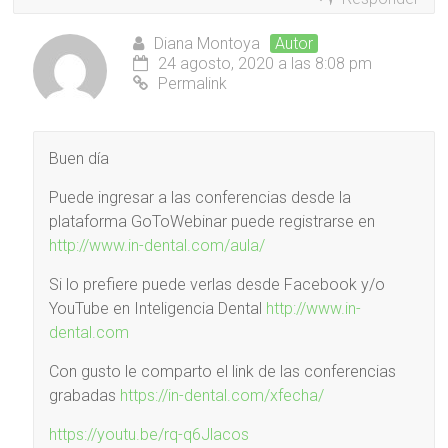
Diana Montoya
Autor
24 agosto, 2020 a las 8:08 pm
Permalink
Buen día
Puede ingresar a las conferencias desde la
plataforma GoToWebinar puede registrarse en
http://www.in-dental.com/aula/
Si lo prefiere puede verlas desde Facebook y/o
YouTube en Inteligencia Dental
http://www.in-
dental.com
Con gusto le comparto el link de las conferencias
grabadas
https://in-dental.com/xfecha/
https://youtu.be/rq-q6Jlacos