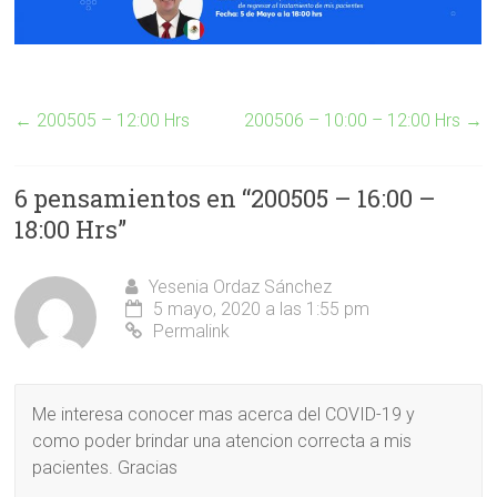
←
200505 – 12:00 Hrs
200506 – 10:00 – 12:00 Hrs
→
6 pensamientos en “
200505 – 16:00 –
18:00 Hrs
”
Yesenia Ordaz Sánchez
5 mayo, 2020 a las 1:55 pm
Permalink
Me interesa conocer mas acerca del COVID-19 y
como poder brindar una atencion correcta a mis
pacientes. Gracias