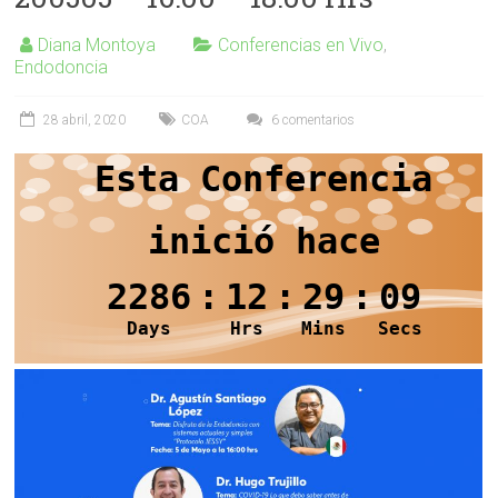
Diana Montoya
Conferencias en Vivo
,
Endodoncia
28 abril, 2020
COA
6 comentarios