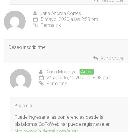
Responder
Karla Andrea Cortés
5 mayo, 2020 a las 2:53 pm
Permalink
Deseo inscribirme
Responder
Diana Montoya
Autor
24 agosto, 2020 a las 8:08 pm
Permalink
Buen día
Puede ingresar a las conferencias desde la
plataforma GoToWebinar puede registrarse en
http://www.in-dental.com/aula/