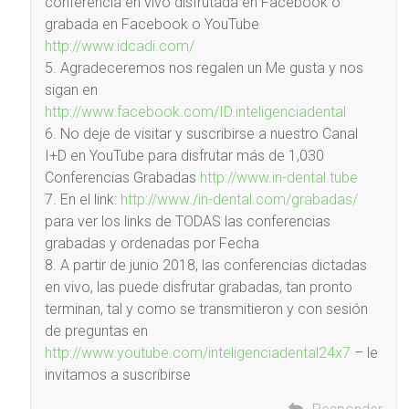
conferencia en vivo disfrutada en Facebook o
grabada en Facebook o YouTube
http://www.idcadi.com/
5. Agradeceremos nos regalen un Me gusta y nos
sigan en
http://www.facebook.com/ID.inteligenciadental
6. No deje de visitar y suscribirse a nuestro Canal
I+D en YouTube para disfrutar más de 1,030
Conferencias Grabadas
http://www.in-dental.tube
7. En el link:
http://www./in-dental.com/grabadas/
para ver los links de TODAS las conferencias
grabadas y ordenadas por Fecha
8. A partir de junio 2018, las conferencias dictadas
en vivo, las puede disfrutar grabadas, tan pronto
terminan, tal y como se transmitieron y con sesión
de preguntas en
http://www.youtube.com/inteligenciadental24x7
– le
invitamos a suscribirse