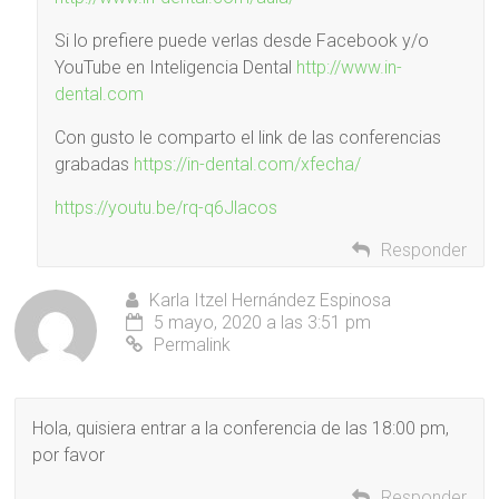
Si lo prefiere puede verlas desde Facebook y/o
YouTube en Inteligencia Dental
http://www.in-
dental.com
Con gusto le comparto el link de las conferencias
grabadas
https://in-dental.com/xfecha/
https://youtu.be/rq-q6Jlacos
Responder
Karla Itzel Hernández Espinosa
5 mayo, 2020 a las 3:51 pm
Permalink
Hola, quisiera entrar a la conferencia de las 18:00 pm,
por favor
Responder