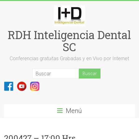
Saltar
al
contenido
RDH Inteligencia Dental
SC
Conferencias gratuitas Grabadas y en Vivo por Internet
Menú
200427 – 17:00 Hrs