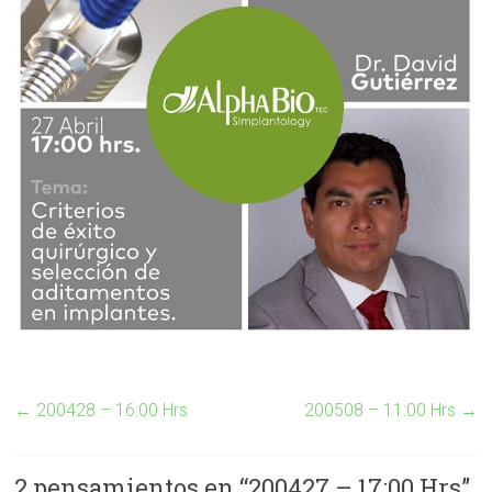
←
200428 – 16:00 Hrs
200508 – 11:00 Hrs
→
2 pensamientos en “
200427 – 17:00 Hrs
”