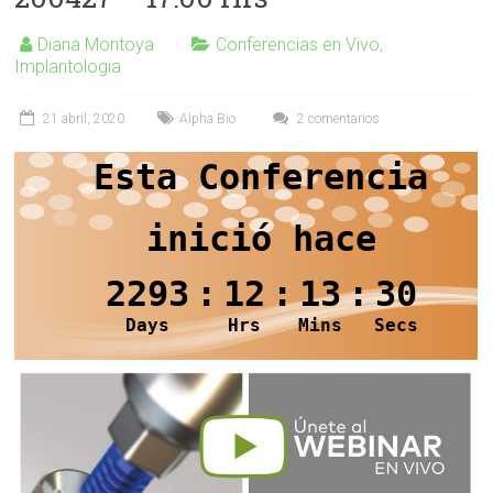
Diana Montoya
Conferencias en Vivo
,
Implantologia
21 abril, 2020
Alpha Bio
2 comentarios