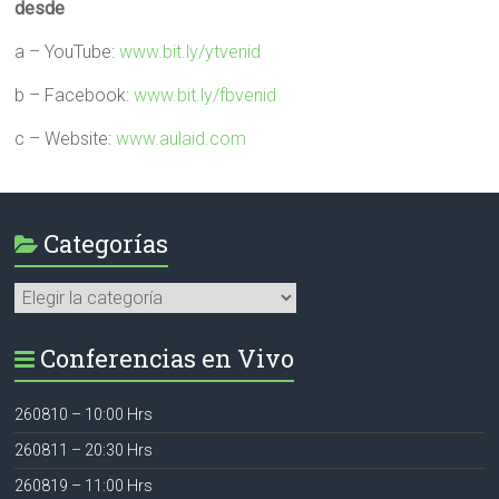
desde
a – YouTube:
www.bit.ly/ytvenid
b – Facebook:
www.bit.ly/fbvenid
c – Website:
www.aulaid.com
Categorías
Categorías
Conferencias en Vivo
260810 – 10:00 Hrs
260811 – 20:30 Hrs
260819 – 11:00 Hrs