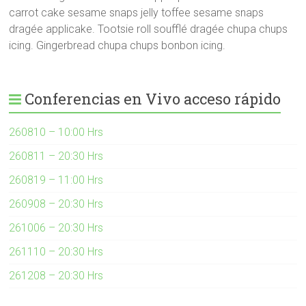
carrot cake sesame snaps jelly toffee sesame snaps
dragée applicake. Tootsie roll soufflé dragée chupa chups
icing. Gingerbread chupa chups bonbon icing.
Conferencias en Vivo acceso rápido
260810 – 10:00 Hrs
260811 – 20:30 Hrs
260819 – 11:00 Hrs
260908 – 20:30 Hrs
261006 – 20:30 Hrs
261110 – 20:30 Hrs
261208 – 20:30 Hrs