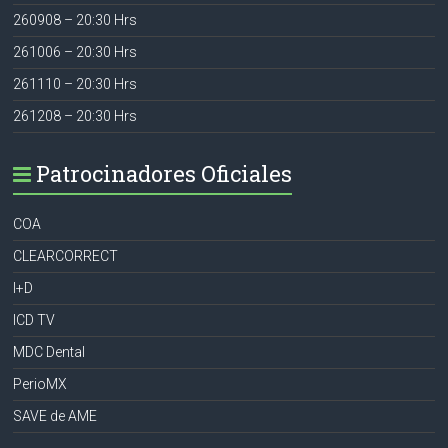
260908 – 20:30 Hrs
261006 – 20:30 Hrs
261110 – 20:30 Hrs
261208 – 20:30 Hrs
Patrocinadores Oficiales
COA
CLEARCORRECT
I+D
ICD TV
MDC Dental
PerioMX
SAVE de AME