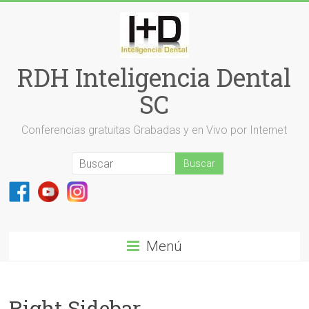
Saltar
al
contenido
RDH Inteligencia Dental
SC
Conferencias gratuitas Grabadas y en Vivo por Internet
Menú
Right Sidebar