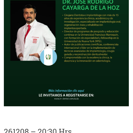
261208 – 20:30 Hrs