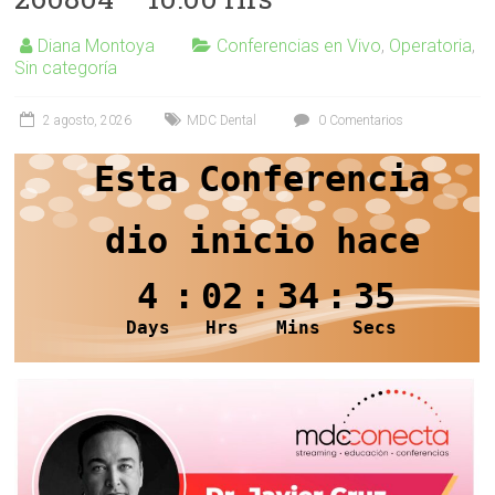
Diana Montoya
Conferencias en Vivo
,
Operatoria
,
Sin categoría
2 agosto, 2026
MDC Dental
0 Comentarios