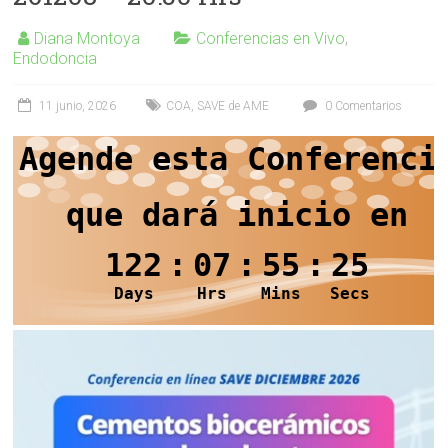
Diana Montoya
Conferencias en Vivo
,
Endodoncia
11 junio, 2026
COA
,
SAVE de AME
0 Comentarios