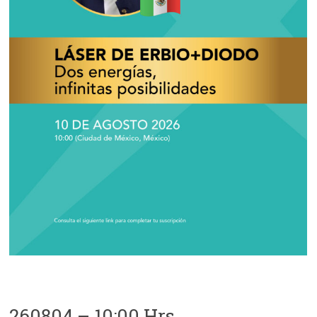
260804 – 10:00 Hrs