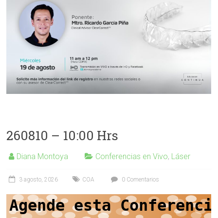
260810 – 10:00 Hrs
Diana Montoya
Conferencias en Vivo
,
Láser
3 agosto, 2026
COA
0 Comentarios