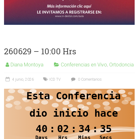
260629 – 10:00 Hrs
Diana Montoya
Conferencias en Vivo
,
Ortodoncia
4 junio, 2026
ICD TV
0 Comentarios