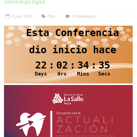
Odontología Digital
8 julio, 2026
COA
0 Comentarios