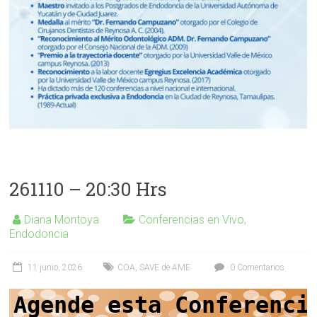
261110 – 20:30 Hrs
Diana Montoya
Conferencias en Vivo
,
Endodoncia
11 junio, 2026
COA
,
SAVE de AME
0 Comentarios