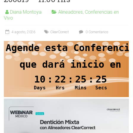
Diana Montoya
Alineadores
,
Conferencias en
Vivo
4 agosto, 2026
ClearCorrect
0 Comentarios