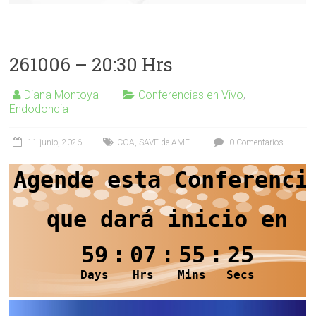
261006 – 20:30 Hrs
Diana Montoya
Conferencias en Vivo
,
Endodoncia
11 junio, 2026
COA
,
SAVE de AME
0 Comentarios