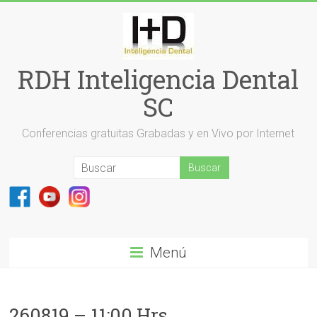
Saltar
al
contenido
RDH Inteligencia Dental
SC
Conferencias gratuitas Grabadas y en Vivo por Internet
Menú
260819 – 11:00 Hrs