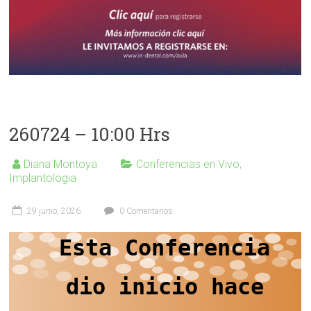
260724 – 10:00 Hrs
Diana Montoya
Conferencias en Vivo
,
Implantologia
29 junio, 2026
0 Comentarios